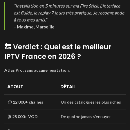
“Installation en 5 minutes sur ma Fire Stick. L’interface
est fluide, le replay 7 jours très pratique. Je recommande
à tous mes amis.”
–
Maxime, Marseille
🔚 Verdict : Quel est le meilleur
IPTV France en 2026 ?
Atlas Pro, sans aucune hésitation.
ATOUT
DÉTAIL
📺
12 000+ chaînes
Un des catalogues les plus riches
🎬
25 000+ VOD
De quoi ne jamais s’ennuyer