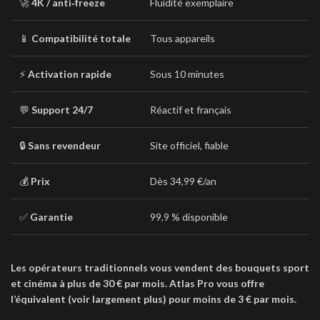
🚀
4K / anti‑freeze
Fluidité exemplaire
📱
Compatibilité totale
Tous appareils
⚡
Activation rapide
Sous 10 minutes
💬
Support 24/7
Réactif et français
🔒
Sans revendeur
Site officiel, fiable
💰
Prix
Dès 34,99 €/an
✅
Garantie
99,9 % disponible
Les opérateurs traditionnels vous vendent des bouquets sport
et cinéma à plus de 30 € par mois. Atlas Pro vous offre
l’équivalent (voir largement plus) pour moins de 3 € par mois.