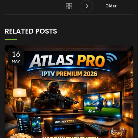
Older
RELATED POSTS
16
MAY