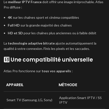
Le
meilleur IPTV France
doit offrir une image irréprochable. Atlas
Pro diffuse :
4K
sur les chaînes sport et cinéma compatibles
Full HD
sur la grande majorité des chaînes
HD et SD
pour les chaînes plus anciennes ou à faible débit
La
technologie adaptive bitrate
ajuste automatiquement la
qualité à votre connexion. Finis les pixels et les saccades.
5️⃣ Une compatibilité universelle
Atlas Pro fonctionne sur
tous vos appareils
:
APPAREIL
MÉTHODE
Application Smart IPTV / SS
Smart TV (Samsung, LG, Sony)
IPTV