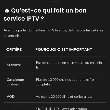
🔥 Qu’est-ce qui fait un bon
service IPTV ?
Avant de parler du
meilleur IPTV France
, définissons les critères
essentiels :
CRITÈRE
POURQUOI C’EST IMPORTANT
Pas de coupures en plein match ou en plein
Stabilité
film
Catalogue
Plus de 10 000 chaînes pour une offre
chaînes
complète
VOD
Au moins 20 000 films et séries à jour
4K, Full HD, HD – avec adaptation