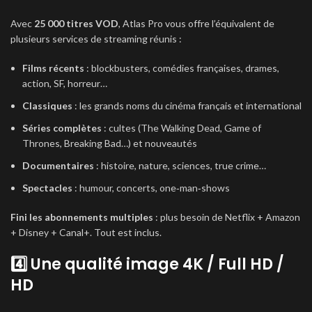
Avec
25 000 titres VOD
, Atlas Pro vous offre l’équivalent de
plusieurs services de streaming réunis :
Films récents
: blockbusters, comédies françaises, drames,
action, SF, horreur…
Classiques
: les grands noms du cinéma français et international
Séries complètes
: cultes (The Walking Dead, Game of
Thrones, Breaking Bad…) et nouveautés
Documentaires
: histoire, nature, sciences, true crime…
Spectacles
: humour, concerts, one‑man‑shows
Fini les abonnements multiples
: plus besoin de Netflix + Amazon
+ Disney + Canal+. Tout est inclus.
4️⃣ Une qualité image 4K / Full HD /
HD