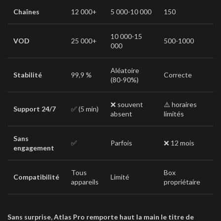
Chaînes
12 000+
5 000-10 000
150
10 000-15
VOD
25 000+
500-1000
000
Aléatoire
Stabilité
99,9 %
Correcte
(80-90%)
❌ souvent
⚠️ horaires
Support 24/7
✅ (5 min)
absent
limités
Sans
✅
Parfois
❌ 12 mois
engagement
Tous
Box
Compatibilité
Limité
appareils
propriétaire
Sans surprise, Atlas Pro remporte haut la main le titre de