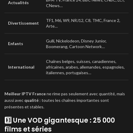
Actualités
CNews…
TF1, M6, W9, NRJ12, C8, TMC, France 2,
Divertissement
Arte…
Gulli, Nickelodeon, Disney Junior,
Enfants
Boomerang, Cartoon Network…
Chaînes belges, suisses, canadiennes,
International
africaines, arabes, allemandes, espagnoles,
italiennes, portugaises…
Meilleur IPTV France
ne rime pas seulement avec quantité, mais
aussi avec
qualité
: toutes les chaînes importantes sont
présentes et stables.
3️⃣ Une VOD gigantesque : 25 000
films et séries