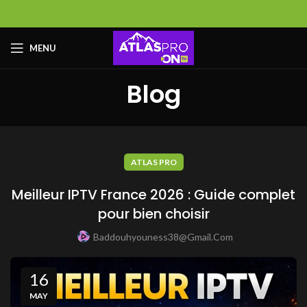
MENU
Blog
ATLAS PRO
Meilleur IPTV France 2026 : Guide complet
pour bien choisir
Baddouhyouness38@gmail.com
16
MAY