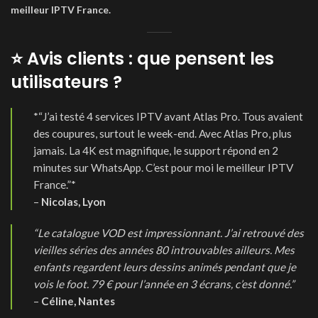
meilleur IPTV France.
⭐ Avis clients : que pensent les
utilisateurs ?
*
“J’ai testé 4 services IPTV avant Atlas Pro. Tous avaient
des coupures, surtout le week-end. Avec Atlas Pro, plus
jamais. La 4K est magnifique, le support répond en 2
minutes sur WhatsApp. C’est pour moi le meilleur IPTV
France.”
*
–
Nicolas, Lyon
“Le catalogue VOD est impressionnant. J’ai retrouvé des
vieilles séries des années 80 introuvables ailleurs. Mes
enfants regardent leurs dessins animés pendant que je
vois le foot. 79 € pour l’année en 3 écrans, c’est donné.”
–
Céline, Nantes