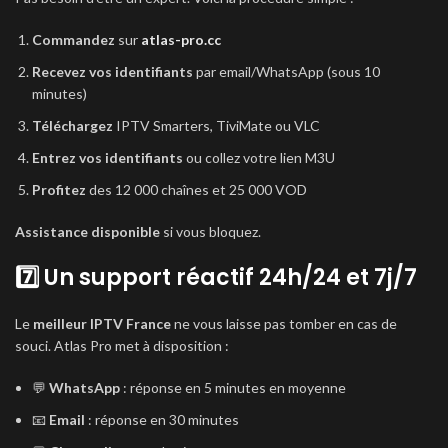
Commandez
sur
atlas-pro.cc
Recevez vos identifiants
par email/WhatsApp (sous 10
minutes)
Téléchargez
IPTV Smarters, TiviMate ou VLC
Entrez vos identifiants
ou collez votre lien M3U
Profitez
des 12 000 chaînes et 25 000 VOD
Assistance disponible
si vous bloquez.
7️⃣ Un support réactif 24h/24 et 7j/7
Le
meilleur IPTV France
ne vous laisse pas tomber en cas de
souci. Atlas Pro met à disposition :
💬
WhatsApp
: réponse en 5 minutes en moyenne
📧
Email
: réponse en 30 minutes